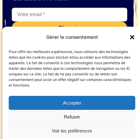
Gérer le consentement
En souscrivant à la newsletter vous êtes d’accord avec
Pour offrir les meilleures expériences, nous utilisons des technologies
notre politique de confidentialité
telles que les cookies pour stocker et/ou accéder aux informations des
appareils. Le fait de consentir à ces technologies nous permettra de
traiter des données telles que le comportement de navigation ou les ID
uniques sur ce site. Le fait de ne pas consentir ou de retirer son
consentement peut avoir un effet négatif sur certaines caractéristiques
© 2025 Les égaluantes
et fonctions.
Presse
Accepter
Mentions légales
Refuser
Politique de confidentialité
Voir les préférences
Instagram
Facebook
LinkedIn