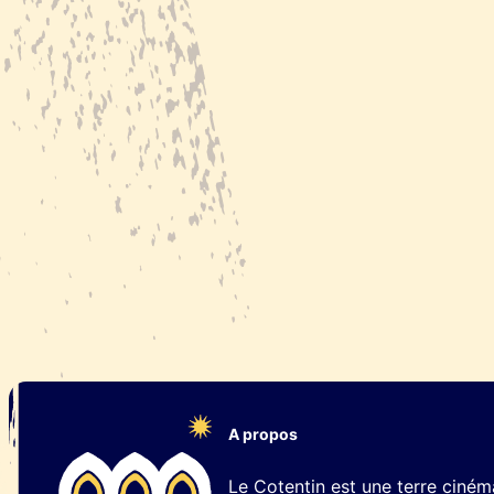
A propos
Le Cotentin est une terre ciné