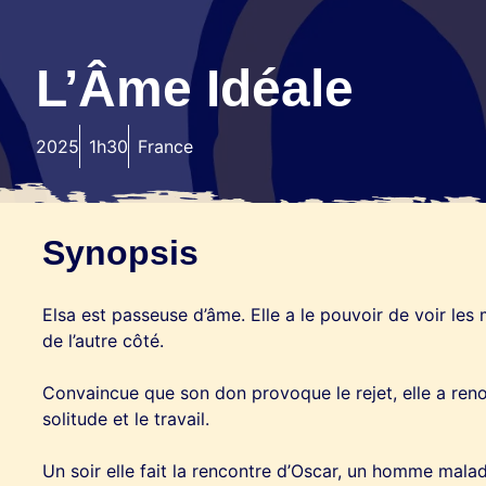
L’Âme Idéale
2025
1h30
France
Synopsis
Elsa est passeuse d’âme. Elle a le pouvoir de voir les 
de l’autre côté.
Convaincue que son don provoque le rejet, elle a reno
solitude et le travail.
Un soir elle fait la rencontre d’Oscar, un homme malad